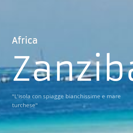
Africa
Zanzib
"L'isola con spiagge bianchissime e mare
turchese"